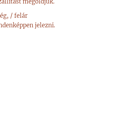
állítást megoldjuk.
ég, / felár
indenképpen jelezni.