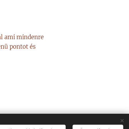
ál ami mindenre
nü pontot és