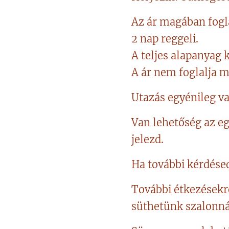
Az ár magában fogla
2 nap reggeli.
A teljes alapanyag 
A ár nem foglalja m
Utazás egyénileg v
Van lehetőség az eg
jelezd.
Ha további kérdésed
További étkezésekr
süthetünk szalonná