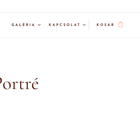
P
GALÉRIA
KAPCSOLAT
KOSÁR
Portré