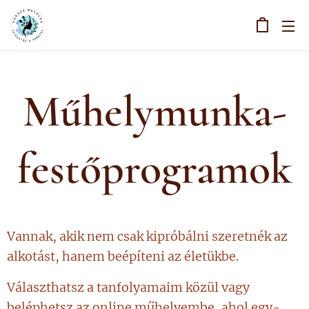
Műhelymunka-
festőprogramok
Vannak, akik nem csak kipróbálni szeretnék az
alkotást, hanem beépíteni az életükbe.
Választhatsz a tanfolyamaim közül vagy
beléphetsz az online műhelyembe, ahol egy-