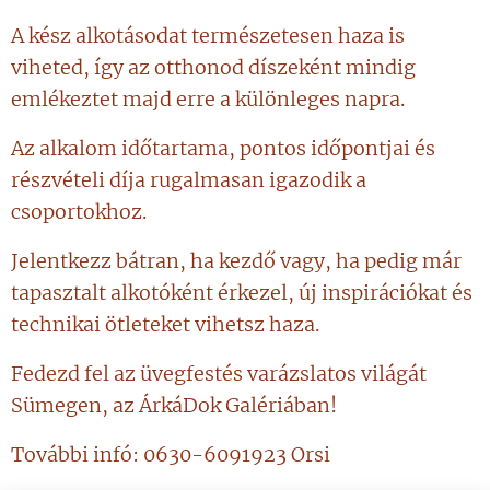
A kész alkotásodat természetesen haza is
viheted, így az otthonod díszeként mindig
emlékeztet majd erre a különleges napra.
Az alkalom időtartama, pontos időpontjai és
részvételi díja rugalmasan igazodik a
csoportokhoz.
Jelentkezz bátran, ha kezdő vagy, ha pedig már
tapasztalt alkotóként érkezel, új inspirációkat és
technikai ötleteket vihetsz haza.
Fedezd fel az üvegfestés varázslatos világát
Sümegen, az ÁrkáDok Galériában!
További infó: 0630-6091923 Orsi