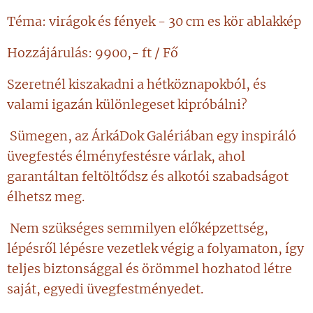
Téma: virágok és fények - 30 cm es kör ablakkép
Hozzájárulás: 9900,- ft / Fő
Szeretnél kiszakadni a hétköznapokból, és
valami igazán különlegeset kipróbálni?
Sümegen, az ÁrkáDok Galériában egy inspiráló
üvegfestés élményfestésre várlak, ahol
garantáltan feltöltődsz és alkotói szabadságot
élhetsz meg.
Nem szükséges semmilyen előképzettség,
lépésről lépésre vezetlek végig a folyamaton, így
teljes biztonsággal és örömmel hozhatod létre
saját, egyedi üvegfestményedet.