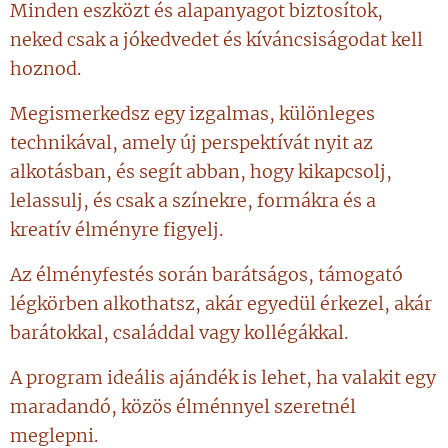
Minden eszközt és alapanyagot biztosítok,
neked csak a jókedvedet és kíváncsiságodat kell
hoznod.
Megismerkedsz egy izgalmas, különleges
technikával, amely új perspektívát nyit az
alkotásban, és segít abban, hogy kikapcsolj,
lelassulj, és csak a színekre, formákra és a
kreatív élményre figyelj.
Az élményfestés során barátságos, támogató
légkörben alkothatsz, akár egyedül érkezel, akár
barátokkal, családdal vagy kollégákkal.
A program ideális ajándék is lehet, ha valakit egy
maradandó, közös élménnyel szeretnél
meglepni.