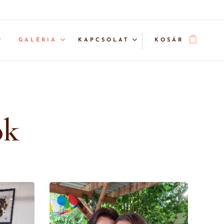
P
GALÉRIA
KAPCSOLAT
KOSÁR
ok