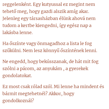
reggelenként. Egy kutyussal ez megint nem
tehető meg, hogy gazdi alszik amíg akar.
Jelenleg egy társasházban élünk ahová nem
tudom a kertbe kiengedni, így egész nap a
lakásba lenne.
Ha őszínte vagy önmagadhoz a lista le fog
szűkülni. Nem lesz könnyű őszíntének lenni.
Ne engedd, hogy bekússzanak, de hát mit fog
szólni a párom, az anyukám , a gyerekek
gondolatokat.
Ez most csak rólad szól. Mi lenne ha mindent és
bármit megtehetnél? Akkor, hogy
gondolkoznál?