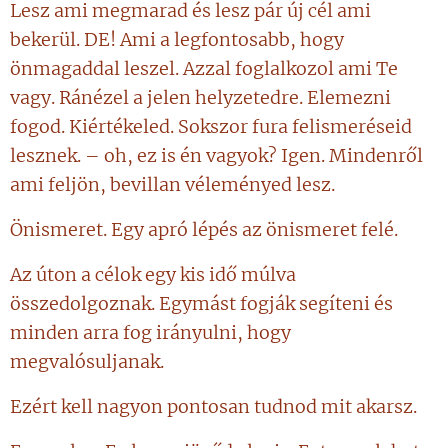
Lesz ami megmarad és lesz pár új cél ami
bekerül. DE! Ami a legfontosabb, hogy
önmagaddal leszel. Azzal foglalkozol ami Te
vagy. Ránézel a jelen helyzetedre. Elemezni
fogod. Kiértékeled. Sokszor fura felismeréseid
lesznek. – oh, ez is én vagyok? Igen. Mindenről
ami feljön, bevillan véleményed lesz.
Önismeret. Egy apró lépés az önismeret felé.
Az úton a célok egy kis idő múlva
összedolgoznak. Egymást fogják segíteni és
minden arra fog irányulni, hogy
megvalósuljanak.
Ezért kell nagyon pontosan tudnod mit akarsz.