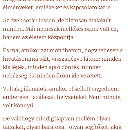
élményeket, emlékeket és kapcsolatokat is.
Az évek során lassan, de biztosan átalakult
minden. Már nemcsak mellékes öröm volt ez,
hanem az életem központja.
És ma, amikor azt mondhatom, hogy teljesen a
hivatásommá vált, visszanézve látom: minden
kis lépés, minden apró döntés, minden
nehézség és minden öröm ide vezetett.
Voltak pillanatok, amikor el kellett engednem
embereket, szálakat, helyzeteket. Nem mindig
volt könnyű.
De valahogy mindig kaptam mellém olyan
társakat, olyan barátokat, olyan segítőket, akik