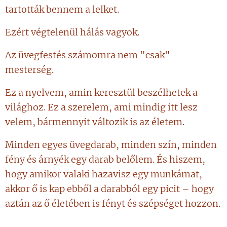
tartották bennem a lelket.
Ezért végtelenül hálás vagyok.
Az üvegfestés számomra nem "csak"
mesterség.
Ez a nyelvem, amin keresztül beszélhetek a
világhoz. Ez a szerelem, ami mindig itt lesz
velem, bármennyit változik is az életem.
Minden egyes üvegdarab, minden szín, minden
fény és árnyék egy darab belőlem. És hiszem,
hogy amikor valaki hazavisz egy munkámat,
akkor ő is kap ebből a darabból egy picit – hogy
aztán az ő életében is fényt és szépséget hozzon.