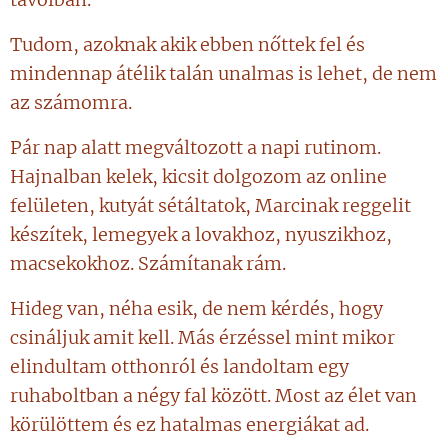
Tudom, azoknak akik ebben nőttek fel és
mindennap átélik talán unalmas is lehet, de nem
az számomra.
Pár nap alatt megváltozott a napi rutinom.
Hajnalban kelek, kicsit dolgozom az online
felületen, kutyát sétáltatok, Marcinak reggelit
készítek, lemegyek a lovakhoz, nyuszikhoz,
macsekokhoz. Számítanak rám.
Hideg van, néha esik, de nem kérdés, hogy
csináljuk amit kell. Más érzéssel mint mikor
elindultam otthonról és landoltam egy
ruhaboltban a négy fal között. Most az élet van
körülöttem és ez hatalmas energiákat ad.