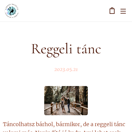
Reggeli tánc
2023.05.21
Táncolhatsz bárhol, bármikor, de a reggeli tánc