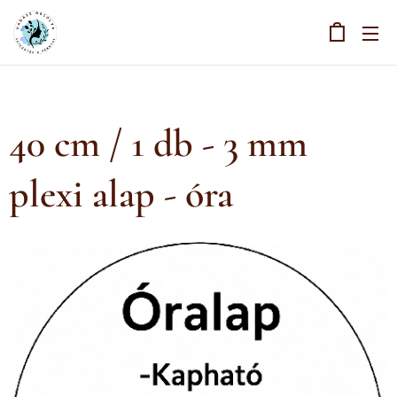
40 cm / 1 db - 3 mm
plexi alap - óra