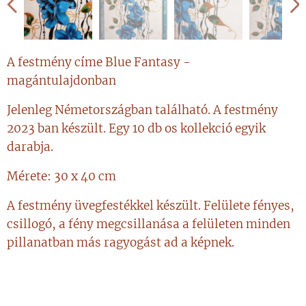
A festmény címe Blue Fantasy -
magántulajdonban
Jelenleg Németországban található. A festmény
2023 ban készült. Egy 10 db os kollekció egyik
darabja.
Mérete: 30 x 40 cm
A festmény üvegfestékkel készült. Felülete fényes,
csillogó, a fény megcsillanása a felületen minden
pillanatban más ragyogást ad a képnek.