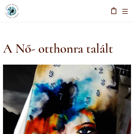
A Nő- otthonra talált