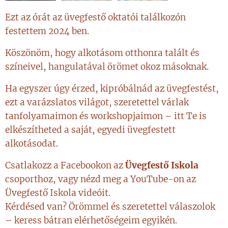
Ezt az órát az üvegfestő oktatói találkozón
festettem 2024 ben.
Köszönöm, hogy alkotásom otthonra talált és
színeivel, hangulatával örömet okoz másoknak.
Ha egyszer úgy érzed, kipróbálnád az üvegfestést,
ezt a varázslatos világot, szeretettel várlak
tanfolyamaimon és workshopjaimon – itt Te is
elkészítheted a saját, egyedi üvegfestett
alkotásodat.
Csatlakozz a Facebookon az
Üvegfestő Iskola
csoporthoz, vagy nézd meg a YouTube-on az
Üvegfestő Iskola videóit.
Kérdésed van? Örömmel és szeretettel válaszolok
– keress bátran elérhetőségeim egyikén.