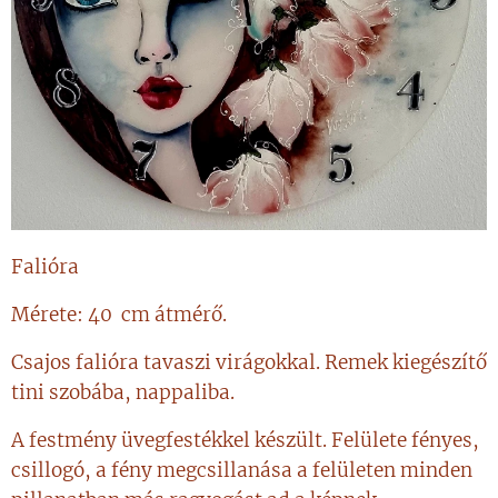
Falióra
Mérete: 40 cm átmérő.
Csajos falióra tavaszi virágokkal. Remek kiegészítő
tini szobába, nappaliba.
A festmény üvegfestékkel készült. Felülete fényes,
csillogó, a fény megcsillanása a felületen minden