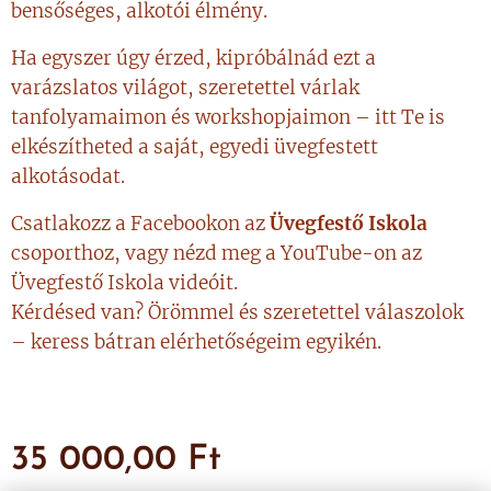
bensőséges, alkotói élmény.
Ha egyszer úgy érzed, kipróbálnád ezt a
varázslatos világot, szeretettel várlak
tanfolyamaimon és workshopjaimon – itt Te is
elkészítheted a saját, egyedi üvegfestett
alkotásodat.
Csatlakozz a Facebookon az
Üvegfestő Iskola
csoporthoz, vagy nézd meg a YouTube-on az
Üvegfestő Iskola videóit.
Kérdésed van? Örömmel és szeretettel válaszolok
– keress bátran elérhetőségeim egyikén.
35 000,00
Ft