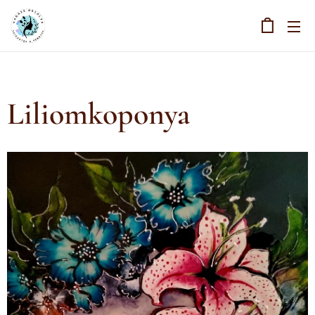
Liliomkoponya