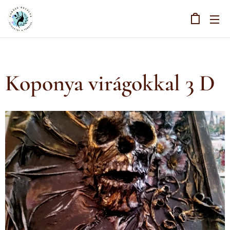
Koponya virágokkal 3 D