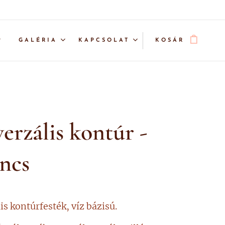
P
GALÉRIA
KAPCSOLAT
KOSÁR
erzális kontúr -
ncs
is kontúrfesték, víz bázisú.