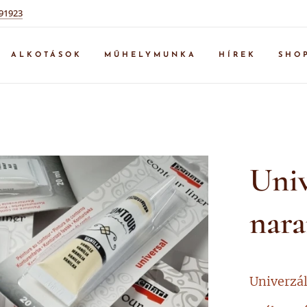
91923
ALKOTÁSOK
MŰHELYMUNKA
HÍREK
SHO
Univ
nara
Univerzál