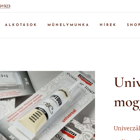
91923
ALKOTÁSOK
MŰHELYMUNKA
HÍREK
SHO
Univ
mog
Univerzál