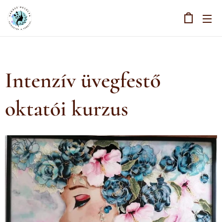
Intenzív üvegfestő
oktatói kurzus