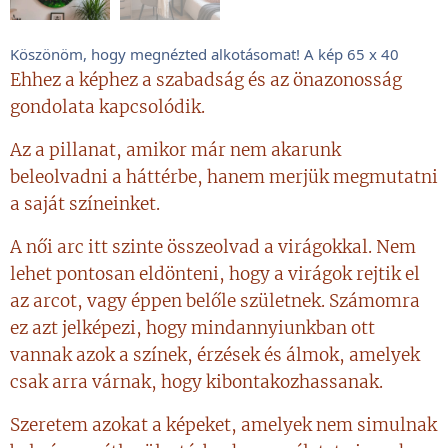
Köszönöm, hogy megnézted alkotásomat! A kép 65 x 40
Ehhez a képhez a szabadság és az önazonosság
gondolata kapcsolódik.
Az a pillanat, amikor már nem akarunk
beleolvadni a háttérbe, hanem merjük megmutatni
a saját színeinket.
A női arc itt szinte összeolvad a virágokkal. Nem
lehet pontosan eldönteni, hogy a virágok rejtik el
az arcot, vagy éppen belőle születnek. Számomra
ez azt jelképezi, hogy mindannyiunkban ott
vannak azok a színek, érzések és álmok, amelyek
csak arra várnak, hogy kibontakozhassanak.
Szeretem azokat a képeket, amelyek nem simulnak