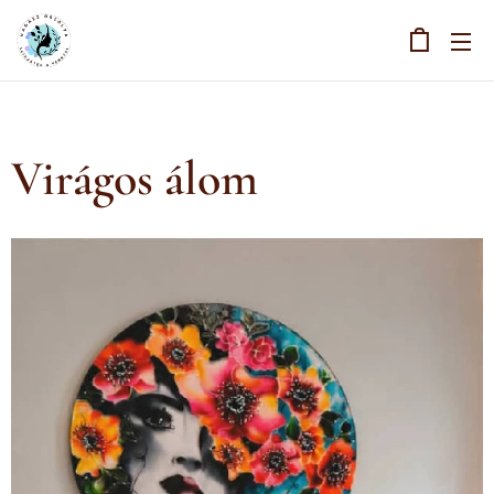
Virágos álom